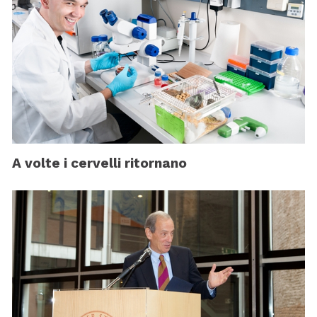
A volte i cervelli ritornano