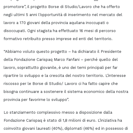
promotore”, il progetto Borse di Studio/Lavoro che ha offerto
negli ultimi 5 anni l’opportunità di inserimento nel mercato del
lavoro a 170 giovani della provincia aquilana inoccupati o
disoccupati. Ogni stagista ha effettuato 16 mesi di percorso
formativo retribuito presso imprese ed enti del territorio.
“Abbiamo voluto questo progetto – ha dichiarato il Presidente
della Fondazione Carispaq Marco Fanfani – perché quello del
lavoro, soprattutto giovanile, è uno dei temi principali per far
ripartire lo sviluppo e la crescita del nostro territorio. L’interesse
riscosso per le Borse di Studio/ Lavoro ci ha fatto capire che
bisogna continuare a sostenere il sistema economico della nostra
provincia per favorirne lo sviluppo”.
Lo stanziamento complessivo messo a disposizione dalla
Fondazione Carispaq è stato di 1,8 milioni di euro. L’iniziativa ha
coinvolto giovani laureati (40%), diplomati (46%) ed in possesso di