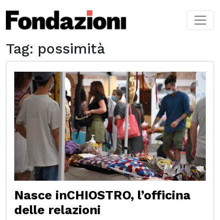
Skip to main content
Tag: possimità
Nasce inCHIOSTRO, l’officina
delle relazioni