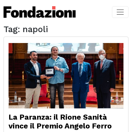
Skip to main content
Tag: napoli
La Paranza: il Rione Sanità
vince il Premio Angelo Ferro