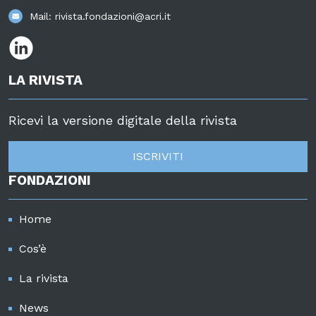
Mail:
rivista.fondazioni@acri.it
LA RIVISTA
Ricevi la versione digitale della rivista
ISCRIVITI
FONDAZIONI
Home
Cos’è
La rivista
News