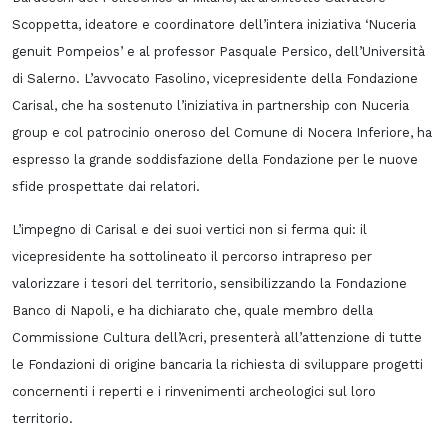
Scoppetta, ideatore e coordinatore dell’intera iniziativa ‘Nuceria
genuit Pompeios’ e al professor Pasquale Persico, dell’Università
di Salerno. L’avvocato Fasolino, vicepresidente della Fondazione
Carisal, che ha sostenuto l’iniziativa in partnership con Nuceria
group e col patrocinio oneroso del Comune di Nocera Inferiore, ha
espresso la grande soddisfazione della Fondazione per le nuove
sfide prospettate dai relatori.
L’impegno di Carisal e dei suoi vertici non si ferma qui: il
vicepresidente ha sottolineato il percorso intrapreso per
valorizzare i tesori del territorio, sensibilizzando la Fondazione
Banco di Napoli, e ha dichiarato che, quale membro della
Commissione Cultura dell’Acri, presenterà all’attenzione di tutte
le Fondazioni di origine bancaria la richiesta di sviluppare progetti
concernenti i reperti e i rinvenimenti archeologici sul loro
territorio.