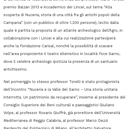
premio Balzan 2013 e Accademico dei Lincei, sul tema “Alla
scoperta di Nuceria, storia di una città fra gli antichi popoli della
Campania” (con un pubblico di oltre 1.200 persone), lectio dalla
quale è partita la proposta di un atlante archeologico dell’Agro, in
collaborazione con i Lincei e alla cui realizzazione parteciperà
anche la Fondazione Carisal, nonché la possibilità di scavare
nell’area prospiciente il teatro ellenistico in località Foce Sarno,
dove il celebre archeologo ipotizza la presenza di un santuario
antichissimo.
Nel pomeriggio lo stesso professor Torelli è stato protagonista
dell’incontro “Nuceria e la Valle del Sarno – Una storia unitaria
interrotta. Un patrimonio da recuperare”, insieme al presidente del
Consiglio Superiore dei Beni culturali e paesaggistici Giuliano
Volpe, al professor Rosario Giuffrè, già prorettore dell’Università
Mediterranea di Reggio Calabria, al professor Marco Dezzi
Bardeschi del Politecnico di Milano, all’architetto Salvatore