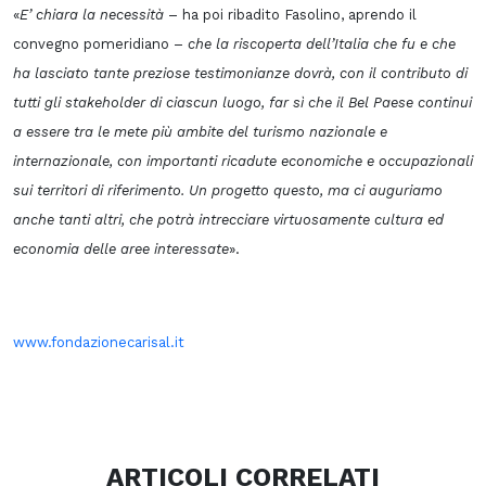
«
E’ chiara la necessità
– ha poi ribadito Fasolino, aprendo il
convegno pomeridiano –
che la riscoperta dell’Italia che fu e che
ha lasciato tante preziose testimonianze dovrà, con il contributo di
tutti gli stakeholder di ciascun luogo, far sì che il Bel Paese continui
a essere tra le mete più ambite del turismo nazionale e
internazionale, con importanti ricadute economiche e occupazionali
sui territori di riferimento. Un progetto questo, ma ci auguriamo
anche tanti altri, che potrà intrecciare virtuosamente cultura ed
economia delle aree interessate
».
www.fondazionecarisal.it
ARTICOLI CORRELATI