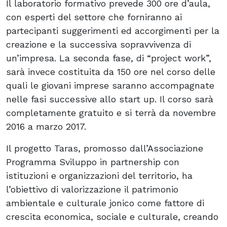
Il laboratorio formativo prevede 300 ore d’aula,
con esperti del settore che forniranno ai
partecipanti suggerimenti ed accorgimenti per la
creazione e la successiva sopravvivenza di
un’impresa. La seconda fase, di “project work”,
sarà invece costituita da 150 ore nel corso delle
quali le giovani imprese saranno accompagnate
nelle fasi successive allo start up. Il corso sarà
completamente gratuito e si terrà da novembre
2016 a marzo 2017.
Il progetto Taras, promosso dall’Associazione
Programma Sviluppo in partnership con
istituzioni e organizzazioni del territorio, ha
l’obiettivo di valorizzazione il patrimonio
ambientale e culturale jonico come fattore di
crescita economica, sociale e culturale, creando