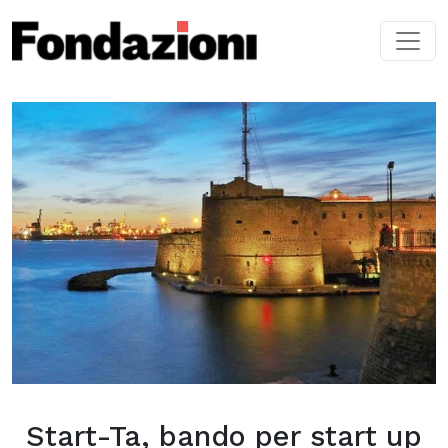
Skip to main content
Start-Ta, bando per start up