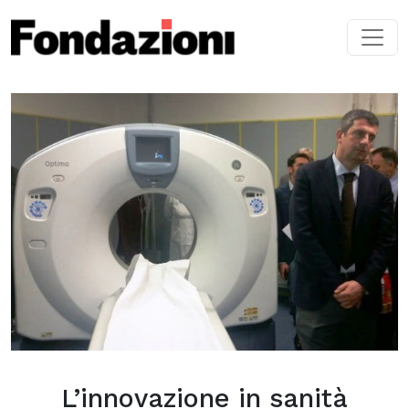
Skip to main content
L’innovazione in sanità