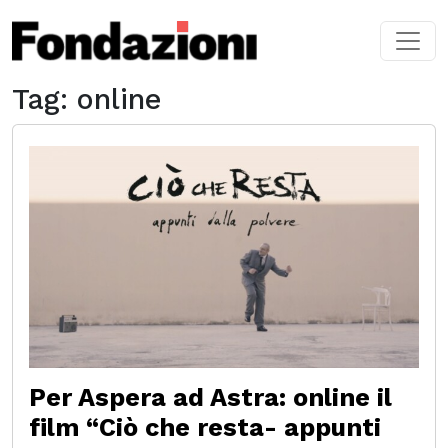
Skip to main content
Tag: online
Per Aspera ad Astra: online il
film “Ciò che resta- appunti