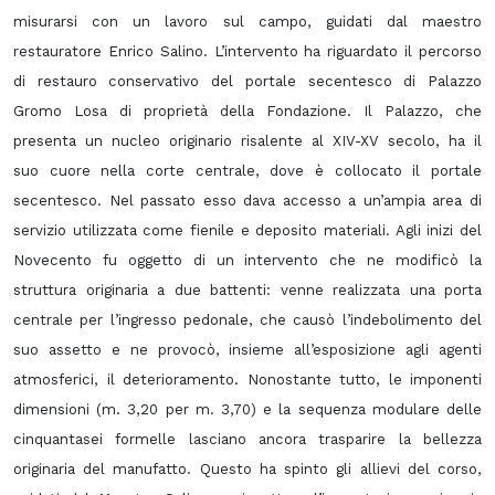
misurarsi con un lavoro sul campo, guidati dal maestro
restauratore Enrico Salino. L’intervento ha riguardato il percorso
di restauro conservativo del portale secentesco di Palazzo
Gromo Losa di proprietà della Fondazione. Il Palazzo, che
presenta un nucleo originario risalente al XIV-XV secolo, ha il
suo cuore nella corte centrale, dove è collocato il portale
secentesco. Nel passato esso dava accesso a un’ampia area di
servizio utilizzata come fienile e deposito materiali. Agli inizi del
Novecento fu oggetto di un intervento che ne modificò la
struttura originaria a due battenti: venne realizzata una porta
centrale per l’ingresso pedonale, che causò l’indebolimento del
suo assetto e ne provocò, insieme all’esposizione agli agenti
atmosferici, il deterioramento. Nonostante tutto, le imponenti
dimensioni (m. 3,20 per m. 3,70) e la sequenza modulare delle
cinquantasei formelle lasciano ancora trasparire la bellezza
originaria del manufatto. Questo ha spinto gli allievi del corso,