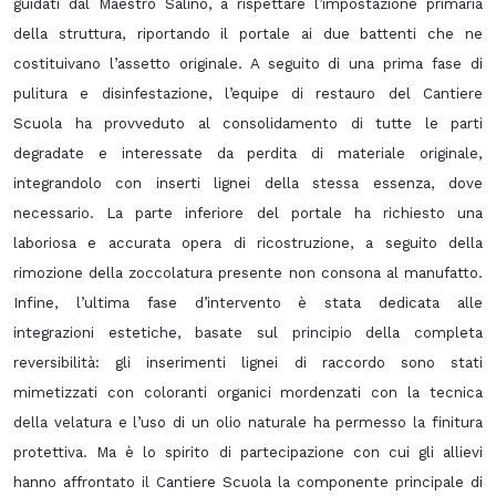
guidati dal Maestro Salino, a rispettare l’impostazione primaria
della struttura, riportando il portale ai due battenti che ne
costituivano l’assetto originale. A seguito di una prima fase di
pulitura e disinfestazione, l’equipe di restauro del Cantiere
Scuola ha provveduto al consolidamento di tutte le parti
degradate e interessate da perdita di materiale originale,
integrandolo con inserti lignei della stessa essenza, dove
necessario. La parte inferiore del portale ha richiesto una
laboriosa e accurata opera di ricostruzione, a seguito della
rimozione della zoccolatura presente non consona al manufatto.
Infine, l’ultima fase d’intervento è stata dedicata alle
integrazioni estetiche, basate sul principio della completa
reversibilità: gli inserimenti lignei di raccordo sono stati
mimetizzati con coloranti organici mordenzati con la tecnica
della velatura e l’uso di un olio naturale ha permesso la finitura
protettiva. Ma è lo spirito di partecipazione con cui gli allievi
hanno affrontato il Cantiere Scuola la componente principale di