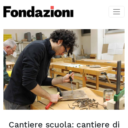
Skip to main content
Cantiere scuola: cantiere di